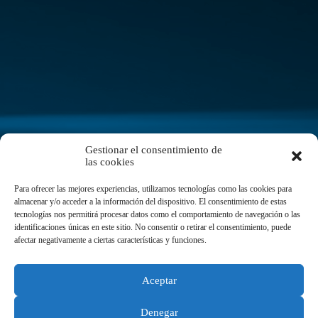
Gestionar el consentimiento de
las cookies
Para ofrecer las mejores experiencias, utilizamos tecnologías como las cookies para
almacenar y/o acceder a la información del dispositivo. El consentimiento de estas
tecnologías nos permitirá procesar datos como el comportamiento de navegación o las
identificaciones únicas en este sitio. No consentir o retirar el consentimiento, puede
afectar negativamente a ciertas características y funciones.
Esta web se está mudando
Aceptar
Si nos buscas por
psicología 👉
moverepsicología.com
.
Denegar